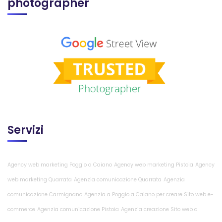
photographer
Servizi
Agency web marketing Poggio a Caiano
Agency web marketing Pistoia
Agency
web marketing Quarrata
Agenzia comunicazione Quarrata
Agenzia
comunicazione Carmignano
Agenzia a Poggio a Caiano per creare Sito web e-
commerce
Agenzia comunicazione Pistoia
Agenzia creazione Sito web a