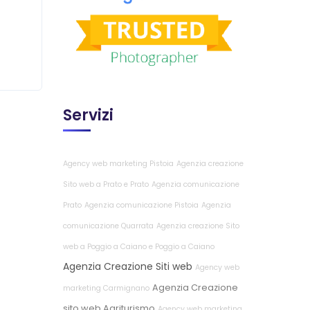
Servizi
Agency web marketing Pistoia
Agenzia creazione
Sito web a Prato e Prato
Agenzia comunicazione
Prato
Agenzia comunicazione Pistoia
Agenzia
comunicazione Quarrata
Agenzia creazione Sito
web a Poggio a Caiano e Poggio a Caiano
Agenzia Creazione Siti web
Agency web
Agenzia Creazione
marketing Carmignano
sito web Agriturismo
Agency web marketing