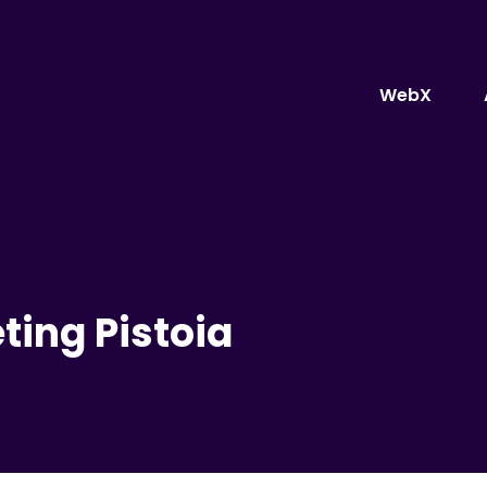
WebX
ing Pistoia