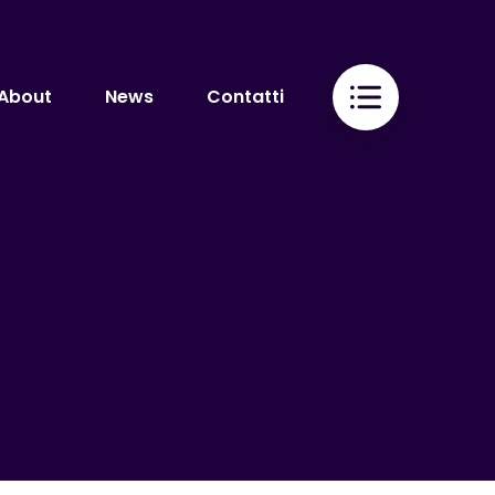
About
News
Contatti