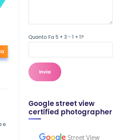
Quanto Fa 5 + 3 - 1 + 1?
ia
Google street view
certified photographer
a e