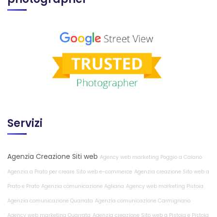
Servizi
Agenzia Creazione Siti web
Agency web marketing Poggio a Caiano
Agenzia a Prato per creare Sito web e-commerce
Agenzia creazione Sito web a
Prato e Prato
Agenzia comunicazione Agliana
Agency web marketing Pistoia
Agenzia comunicazione Quarrata
Agenzia comunicazione Carmignano
Agency web marketing Quarrata
Agenzia creazione Sito web a Pistoia e Pistoia