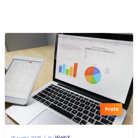
Prato
WebX
15 Luglio 2026
By