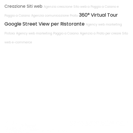
Creazione Siti web
Agenzia creazione Sito web a Poggio a Caiano e
360° Virtual Tour
Poggio a Caiano
Agenzia comunicazione Prato
Google Street View per Ristorante
Agency web marketing
Pistoia
Agency web marketing Poggio a Caiano
Agenzia a Prato per creare Sito
web e-commerce