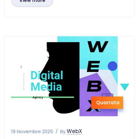
View more
Quarrata
WebX
19 Novembre 2025
By