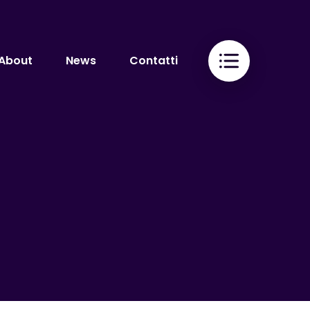
About
News
Contatti