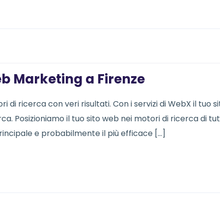
eb Marketing a Firenze
di ricerca con veri risultati. Con i servizi di WebX il tuo si
rca. Posizioniamo il tuo sito web nei motori di ricerca di tutt
rincipale e probabilmente il più efficace […]