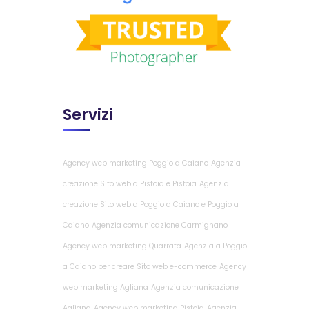
Servizi
Agency web marketing Poggio a Caiano
Agenzia
creazione Sito web a Pistoia e Pistoia
Agenzia
creazione Sito web a Poggio a Caiano e Poggio a
Caiano
Agenzia comunicazione Carmignano
Agency web marketing Quarrata
Agenzia a Poggio
a Caiano per creare Sito web e-commerce
Agency
web marketing Agliana
Agenzia comunicazione
Agliana
Agency web marketing Pistoia
Agenzia