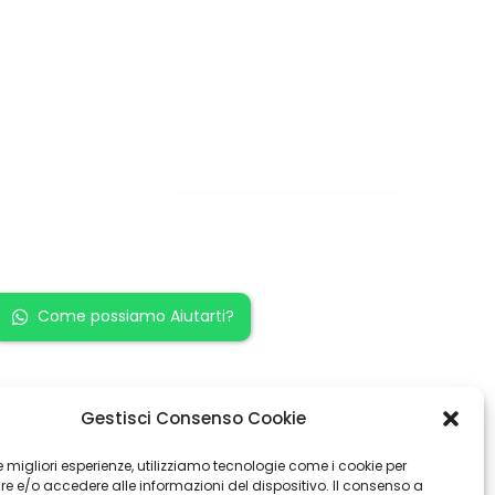
Restiamo in
contatto!
Come possiamo Aiutarti?
Gestisci Consenso Cookie
 le migliori esperienze, utilizziamo tecnologie come i cookie per
 e/o accedere alle informazioni del dispositivo. Il consenso a