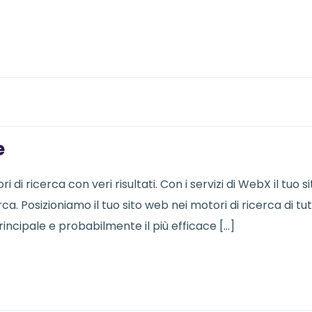
e
di ricerca con veri risultati. Con i servizi di WebX il tuo si
rca. Posizioniamo il tuo sito web nei motori di ricerca di tutt
rincipale e probabilmente il più efficace […]