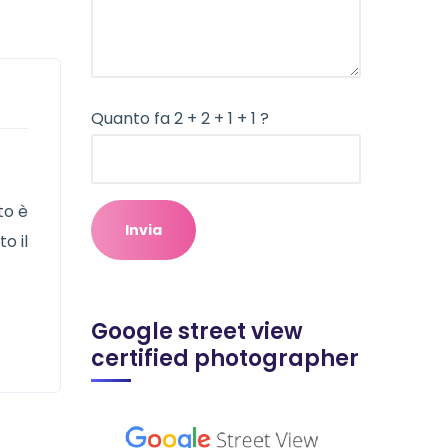
Quanto fa 2 + 2 + 1 + 1 ?
to è
o il
Google street view
certified photographer