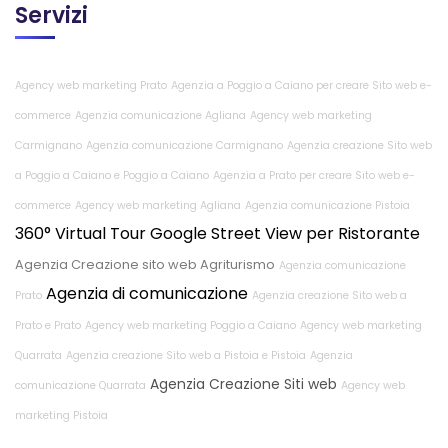
Servizi
Agency web marketing Prato
Agenzia a Poggio a Caiano per creare Sito web e-
commerce
Agenzia comunicazione Agliana
Agency web marketing
Carmignano
Agenzia comunicazione Carmignano
Agenzia creazione Sito web
a Poggio a Caiano e Poggio a Caiano
Agenzia a Prato per creare Sito web e-
commerce
Agency web marketing Agliana
Agenzia comunicazione Pistoia
360° Virtual Tour Google Street View per Ristorante
Agenzia Creazione sito web Agriturismo
Agenzia comunicazione
Agenzia di comunicazione
Prato
Agenzia creazione Sito web a
Prato e Prato
Agency web marketing Poggio a Caiano
Agency web marketing
Quarrata
Agenzia creazione Sito web a Pistoia e Pistoia
Agenzia
Agenzia Creazione Siti web
comunicazione Quarrata
Agency web
marketing Pistoia