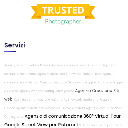
Servizi
Agency web marketing Pistoia
Agenzia comunicazione Quarrata
Agenzia
comunicazione Prato
Agenzia creazione Sito web a Prato e Prato
Agenzia
comunicazione Pistoia
Agenzia creazione Sito web a Poggio a Caiano e Poggio
Agenzia Creazione Siti
a Caiano
Agency web marketing Carmignano
web
Agenzia comunicazione Agliana
Agency web marketing Poggio a
Caiano
Agenzia creazione Sito web a Pistoia e Pistoia
Agenzia comunicazione
Agenzia di comunicazione
360° Virtual Tour
Carmignano
Google Street View per Ristorante
Agenzia a Prato per creare