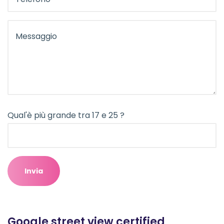
Qual'è più grande tra 17 e 25 ?
Google street view certified