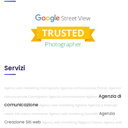
Servizi
Agency web marketing Carmignano
Agenzia comunicazione Pistoia
Agenzia
Agenzia di
comunicazione Carmignano
Agenzia comunicazione Agliana
comunicazione
Agency web marketing Agliana
Agenzia a Prato per
Agenzia
creare Sito web e-commerce
Agency web marketing Quarrata
Creazione Siti web
Agency web marketing Poggio a Caiano
Agency web