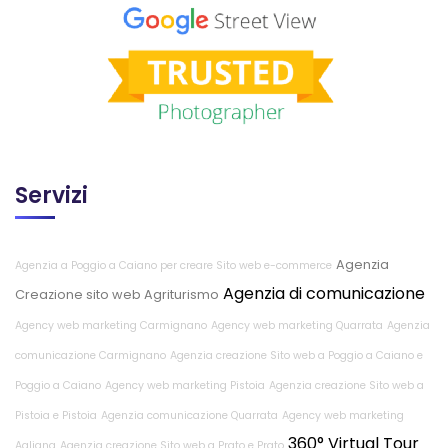
Servizi
Agenzia
Agenzia a Poggio a Caiano per creare Sito web e-commerce
Agenzia di comunicazione
Creazione sito web Agriturismo
Agency web marketing Carmignano
Agency web marketing Quarrata
Agenzia
comunicazione Carmignano
Agenzia creazione Sito web a Poggio a Caiano e
Poggio a Caiano
Agency web marketing Pistoia
Agenzia creazione Sito web a
Pistoia e Pistoia
Agenzia comunicazione Quarrata
Agency web marketing
360° Virtual Tour
Agliana
Agenzia creazione Sito web a Prato e Prato