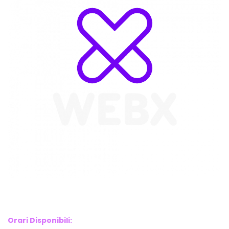
WebX Information Technology
E-mail : info@webx.it
Phone : 3341907727
Orari Disponibili: