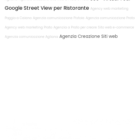
Google Street View per Ristorante
Agency web marketing
Poggio a Caiano
Agenzia comunicazione Pistoia
Agenzia comunicazione Prato
Agency web marketing Prato
Agenzia a Prato per creare Sito web e-commerce
Agenzia Creazione Siti web
Agenzia comunicazione Agliana