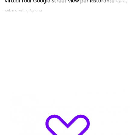
Virtual Tour Google Street View per Ristorante
Agency
web marketing Agliana