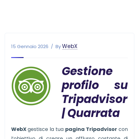
WebX
15 Gennaio 2026
By
Gestione
profilo su
Tripadvisor
| Quarrata
WebX
gestisce la tua
pagina Tripadvisor
con
l’obiettivo di creare un afflusso costante di