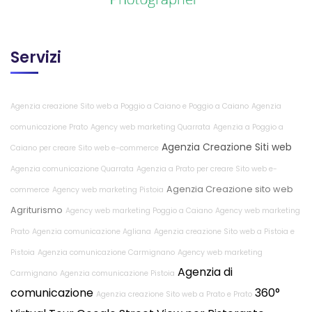
Servizi
Agenzia creazione Sito web a Poggio a Caiano e Poggio a Caiano
Agenzia
comunicazione Prato
Agency web marketing Quarrata
Agenzia a Poggio a
Agenzia Creazione Siti web
Caiano per creare Sito web e-commerce
Agenzia comunicazione Quarrata
Agenzia a Prato per creare Sito web e-
Agenzia Creazione sito web
commerce
Agency web marketing Pistoia
Agriturismo
Agency web marketing Poggio a Caiano
Agency web marketing
Prato
Agenzia comunicazione Agliana
Agenzia creazione Sito web a Pistoia e
Pistoia
Agenzia comunicazione Carmignano
Agency web marketing
Agenzia di
Carmignano
Agenzia comunicazione Pistoia
comunicazione
360°
Agenzia creazione Sito web a Prato e Prato