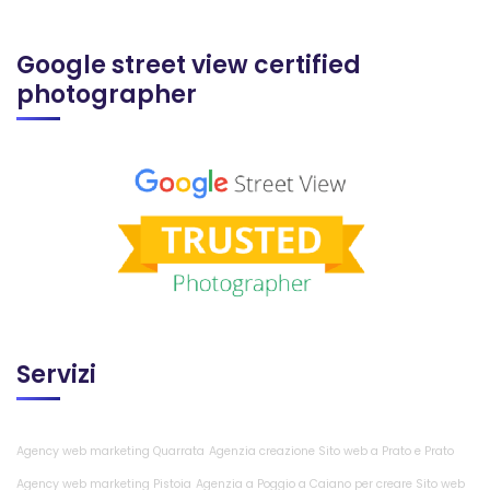
Google street view certified
photographer
Servizi
Agency web marketing Quarrata
Agenzia creazione Sito web a Prato e Prato
Agency web marketing Pistoia
Agenzia a Poggio a Caiano per creare Sito web