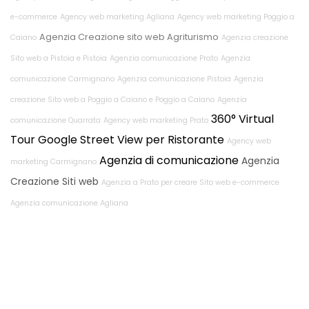
e-commerce
Agency web marketing Agliana
Agency web marketing Poggio a
Agenzia Creazione sito web Agriturismo
Caiano
Agenzia creazione
Sito web a Pistoia e Pistoia
Agenzia comunicazione Prato
Agenzia
comunicazione Carmignano
Agenzia comunicazione Pistoia
Agenzia
creazione Sito web a Poggio a Caiano e Poggio a Caiano
Agenzia
360° Virtual
comunicazione Quarrata
Agency web marketing Prato
Tour Google Street View per Ristorante
Agency web
Agenzia di comunicazione
Agenzia
marketing Carmignano
Creazione Siti web
Agenzia a Prato per creare Sito web e-commerce
Agenzia comunicazione Agliana