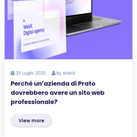
29 Luglio 2026
By
WebX
Perché un’azienda di Prato
dovrebbero avere un sito web
professionale?
View more