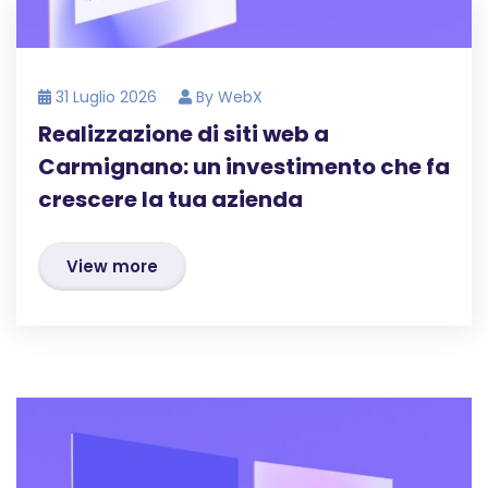
31 Luglio 2026
By
WebX
Realizzazione di siti web a
Carmignano: un investimento che fa
crescere la tua azienda
View more